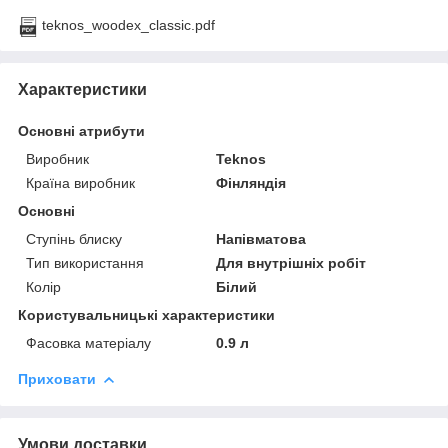
teknos_woodex_classic.pdf
Характеристики
Основні атрибути
Виробник
Teknos
Країна виробник
Фінляндія
Основні
Ступінь блиску
Напівматова
Тип використання
Для внутрішніх робіт
Колір
Білий
Користувальницькі характеристики
Фасовка матеріалу
0.9 л
Приховати
Умови доставки