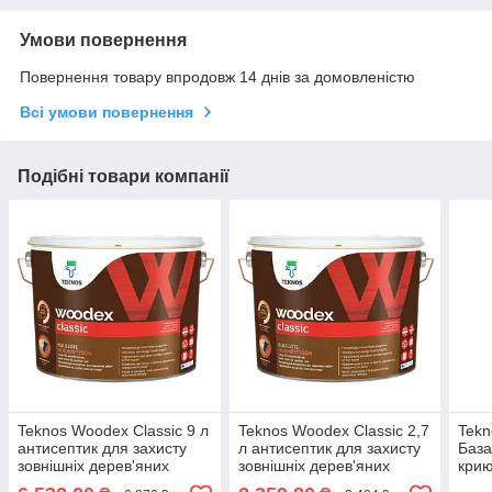
Умови повернення
Повернення товару впродовж 14 днів за домовленістю
Всі умови повернення
Подібні товари компанії
Teknos Woodex Classic 9 л
Teknos Woodex Classic 2,7
Tekn
антисептик для захисту
л антисептик для захисту
База
зовнішніх дерев'яних
зовнішніх дерев'яних
крию
поверхонь
поверхонь