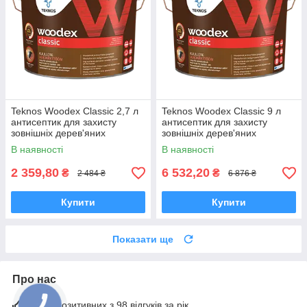
Teknos Woodex Classic 2,7 л
Teknos Woodex Classic 9 л
антисептик для захисту
антисептик для захисту
зовнішніх дерев'яних
зовнішніх дерев'яних
поверхонь
поверхонь
В наявності
В наявності
2 359,80
6 532,20
₴
₴
2 484 ₴
6 876 ₴
Купити
Купити
Показати ще
Про нас
98% позитивних з 98 відгуків за рік