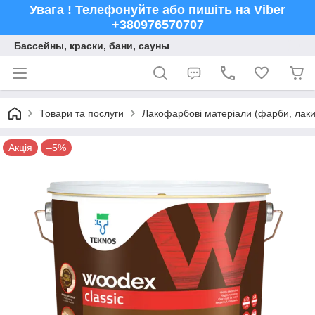
Увага ! Телефонуйте або пишіть на Viber
+380976570707
Бассейны, краски, бани, сауны
Товари та послуги
Лакофарбові матеріали (фарби, лаки,
Акція
–5%