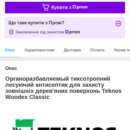
Купити з
Що таке купити з Пром?
Замовлення під захистом
Опис
Характеристики
Доставка
Оплата
Умови п
Опис
Органоразбавляемый тиксотропний
лесуючий антисептик для захисту
зовнішніх дерев'яних поверхонь Teknos
Woodex Classic