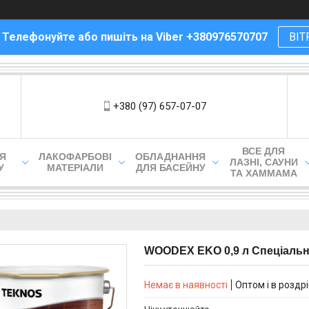
! Телефонуйте або пишіть на Viber +380976570707
ВІТ
+380 (97) 657-07-07
ВСЕ ДЛЯ
ЛЯ
ЛАКОФАРБОВІ
ОБЛАДНАННЯ
ЛАЗНІ, САУНИ
У
МАТЕРІАЛИ
ДЛЯ БАСЕЙНУ
ТА ХАММАМА
WOODEX EKO 0,9 л Спеціальн
Немає в наявності
Оптом і в роздр