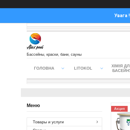
Увага 
Бассейны, краски, бани, сауны
ХІМІЯ Д
ГОЛОВНА
LITOKOL
БАСЕЙН
Акция
Товары и услуги