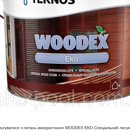
льтуватися з питань використання WOODEX EKO Спеціальний лесую