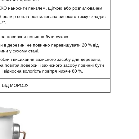
O наносити пензлем, щіткою або розпилювачем.
й розмір сопла розпилювача високого тиску складає
17".
на поверхня повинна бути сухою.
ги в деревині не повинно перевищувати 20 % від
ини у сухому стані.
робки і висихання захисного засобу для деревини,
а повітря,поверхні і захисного засобу повинні бути
і відносна вологість повітря нижче 80 %.
 ВІД МОРОЗУ