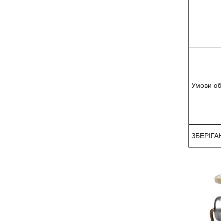
Умови о
ЗБЕРІГА