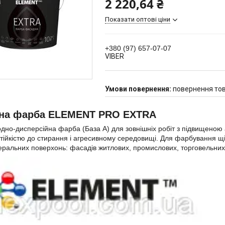
2 220,64 ₴
Показати оптові ціни
+380 (97) 657-07-07
VIBER
повернення тов
на фарба ELEMENT PRO EXTRA
дно-дисперсійна фарба (База А) для зовнішніх робіт з підвищеною а
тійкістю до стирання і агресивному середовищі. Для фарбування щ
еральних поверхонь: фасадів житлових, промислових, торговельних,