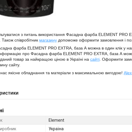
льтуватися з питань використання Фасадна фарба ELEMENT PRO E
. Також співробітник
магазину
допоможе оформити замовлення і по
асадна фарба ELEMENT PRO EXTRA, база А можна в один клік у 
 Інформацію про Фасадна фарба ELEMENT PRO EXTRA, база А можн
даний товар за найкращою ціною в Україні на
сайті
. Оформити зам
зину сайту.
 нас якісне обладнання та матеріали з максимальною вигодою!
Alex
ристики
ні
к
Element
виробник
Україна