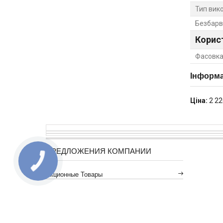
Тип вик
Безбарв
Корис
Фасовка
Інформа
Ціна:
2 22
ПРЕДЛОЖЕНИЯ КОМПАНИИ
Акционные Товары