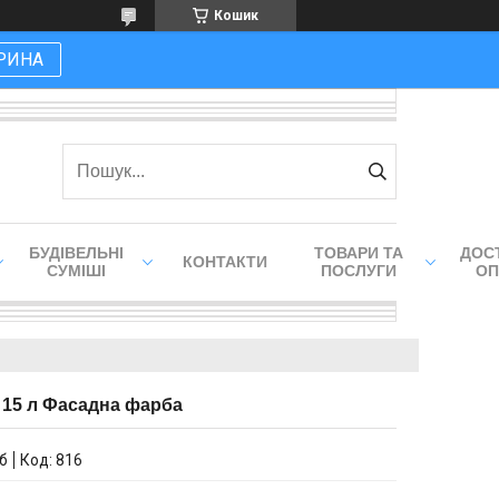
Кошик
РИНА
БУДІВЕЛЬНІ
ТОВАРИ ТА
ДОСТ
КОНТАКТИ
СУМІШІ
ПОСЛУГИ
ОП
15 л Фасадна фарба
іб
Код:
816