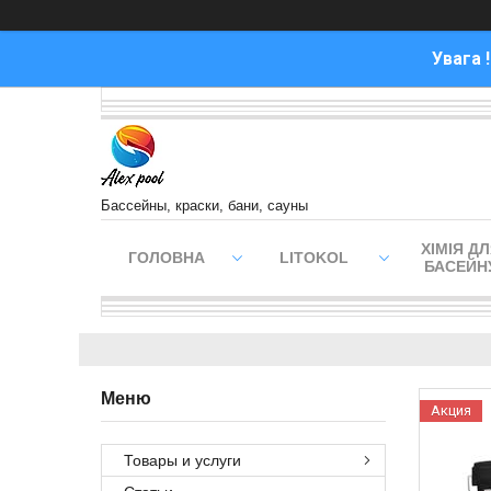
Увага 
Бассейны, краски, бани, сауны
ХІМІЯ Д
ГОЛОВНА
LITOKOL
БАСЕЙН
Акция
Товары и услуги