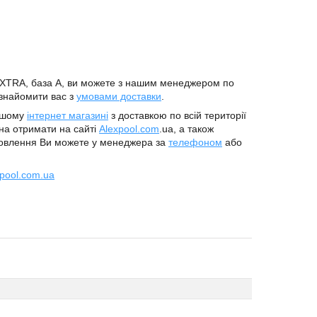
XTRA, база А, ви можете з нашим менеджером по
знайомити вас з
умовами доставки
.
нашому
інтернет магазині
з доставкою по всій території
а отримати на сайті
Alexpool.com
.ua, а також
овлення Ви можете у менеджера за
телефоном
або
pool.com.ua