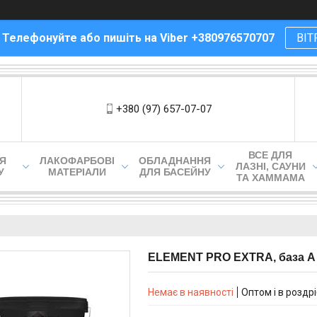
! Телефонуйте або пишіть на Viber +380976570707
ВІТ
+380 (97) 657-07-07
ВСЕ ДЛЯ
ЛЯ
ЛАКОФАРБОВІ
ОБЛАДНАННЯ
ЛАЗНІ, САУНИ
У
МАТЕРІАЛИ
ДЛЯ БАСЕЙНУ
ТА ХАММАМА
ELEMENT PRO EXTRA, база А 
Немає в наявності
Оптом і в роздр