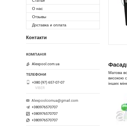
Статьи
О нас
Отзывы
Доставка и оплата
Контакти
Фасад
Alexpool.com.ua
Матова во
високою с
+380 (97) 657-07-07
інших мін
VIBER
Alexpoolcomua@gmail.com
+380976570707
+380976570707
+380976570707