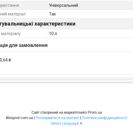
ористання
Універсальний
ний матеріал
Так
тувальницькі характеристики
 матеріалу
10 л
ція для замовлення
0,64 ₴
Сайт створений на маркетплейсі
Prom.ua
Alexpool.com.ua |
Поскаржитися на контент
|
Політика конфіденційності
Select Language
▼