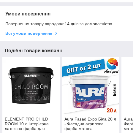
Умови повернення
Повернення товару впродовж 14 днів за домовленістю
Всі умови повернення
Подібні товари компанії
ELEMENT PRO CHILD
Aura Fasad Expo Біла 20 л
Aura
ROOM 10 л Інтер'єрна
- Фасадна акрилова
Фар
латексна фарба для
фарба матова
мато