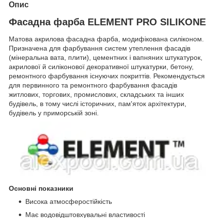
Опис
Фасадна фарба ELEMENT PRO SILIKONE
Матова акрилова фасадна фарба, модифікована силіконом.
Призначена для фарбування систем утеплення фасадів
(мінеральна вата, плити), цементних і вапняних штукатурок,
акрилової й силіконової декоративної штукатурки, бетону,
ремонтного фарбування існуючих покриттів. Рекомендується
для первинного та ремонтного фарбування фасадів
житлових, торгових, промислових, складських та інших
будівель, в тому числі історичних, пам'яток архітектури,
будівель у приморській зоні.
Основні показники
Висока атмосферостійкість
Має водовідштовхувальні властивості