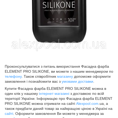
Проконсультуватися з питань використання Фасадна фарба
ELEMENT PRO SILIKONE, ви можете з нашим менеджером по
телефону
. Також співробітник
магазину
допоможе оформити
замовлення і познайомити вас з
умовами доставки
.
Купити Фасадна фарба ELEMENT PRO SILIKONE можна в
один клік у нашому
інтернет магазині
з доставкою по всій
території України. Інформацію про Фасадна фарба ELEMENT
PRO SILIKONE можна отримати на сайті
Alexpool.com
.ua, а
також придбати даний товар за найкращою ціною в Україні на
сайті
. Оформити замовлення Ви можете у менеджера за