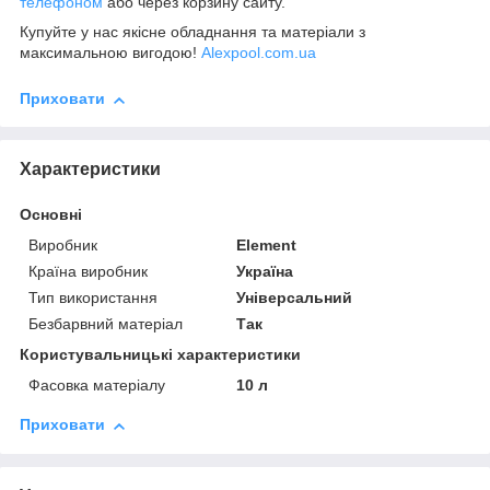
телефоном
або через корзину сайту.
Купуйте у нас якісне обладнання та матеріали з
максимальною вигодою!
Alexpool.com.ua
Приховати
Характеристики
Основні
Виробник
Element
Країна виробник
Україна
Тип використання
Універсальний
Безбарвний матеріал
Так
Користувальницькі характеристики
Фасовка матеріалу
10 л
Приховати