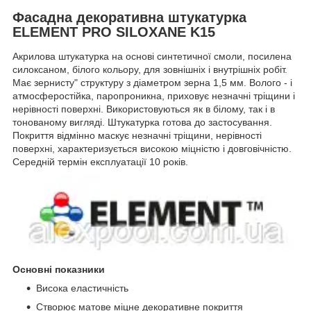
Фасадна декоративна штукатурка
ELEMENT PRO SILOXANE K15
Акрилова штукатурка на основі синтетичної смоли, посилена
силоксаном, білого кольору, для зовнішніх і внутрішніх робіт.
Має зернисту" структуру з діаметром зерна 1,5 мм. Волого - і
атмосферостійка, паропроникна, приховує незначні тріщини і
нерівності поверхні. Використовуються як в білому, так і в
тонованому вигляді. Штукатурка готова до застосування.
Покриття відмінно маскує незначні тріщини, нерівності
поверхні, характеризується високою міцністю і довговічністю.
Середній термін експлуатації 10 років.
Основні показники
Висока еластичність
Створює матове міцне декоративне покриття