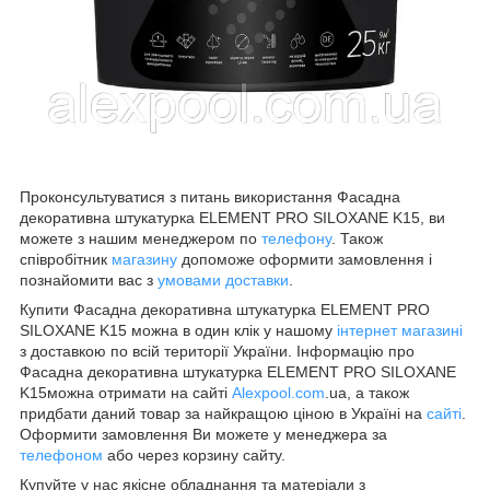
Проконсультуватися з питань використання Фасадна
декоративна штукатурка ELEMENT PRO SILOXANE K15, ви
можете з нашим менеджером по
телефону
. Також
співробітник
магазину
допоможе оформити замовлення і
познайомити вас з
умовами доставки
.
Купити Фасадна декоративна штукатурка ELEMENT PRO
SILOXANE K15 можна в один клік у нашому
інтернет магазині
з доставкою по всій території України. Інформацію про
Фасадна декоративна штукатурка ELEMENT PRO SILOXANE
K15можна отримати на сайті
Alexpool.com
.ua, а також
придбати даний товар за найкращою ціною в Україні на
сайті
.
Оформити замовлення Ви можете у менеджера за
телефоном
або через корзину сайту.
Купуйте у нас якісне обладнання та матеріали з