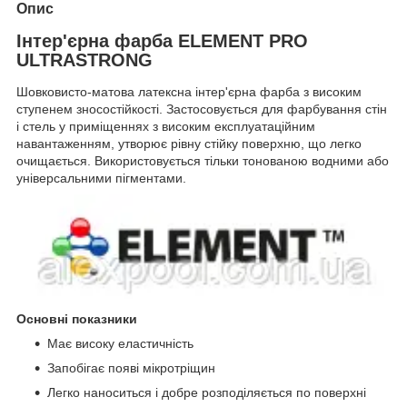
Опис
Інтер'єрна фарба ELEMENT PRO
ULTRASTRONG
Шовковисто-матова латексна інтер'єрна фарба з високим
ступенем зносостійкості. Застосовується для фарбування стін
і стель у приміщеннях з високим експлуатаційним
навантаженням, утворює рівну стійку поверхню, що легко
очищається. Використовується тільки тонованою водними або
універсальними пігментами.
Основні показники
Має високу еластичність
Запобігає появі мікротріщин
Легко наноситься і добре розподіляється по поверхні