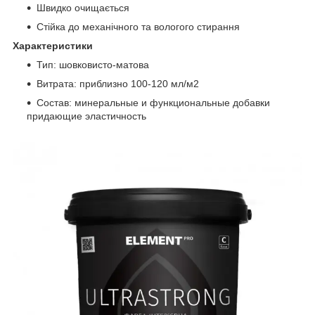
Швидко очищається
Стійка до механічного та вологого стирання
Характеристики
Тип: шовковисто-матова
Витрата: приблизно 100-120 мл/м2
Состав: минеральные и функциональные добавки
придающие эластичность