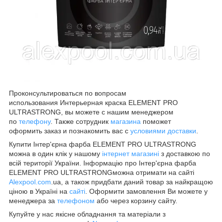
Проконсультироваться по вопросам
использования Интерьерная краска ELEMENT PRO
ULTRASTRONG, вы можете с нашим менеджером
по
телефону
. Также сотрудник
магазина
поможет
оформить заказ и познакомить вас с
условиями доставки
.
Купити Інтер'єрна фарба ELEMENT PRO ULTRASTRONG
можна в один клік у нашому
інтернет магазині
з доставкою по
всій території України. Інформацію про Інтер'єрна фарба
ELEMENT PRO ULTRASTRONGможна отримати на сайті
Alexpool.com
.ua, а також придбати даний товар за найкращою
ціною в Україні на
сайті
. Оформити замовлення Ви можете у
менеджера за
телефоном
або через корзину сайту.
Купуйте у нас якісне обладнання та матеріали з