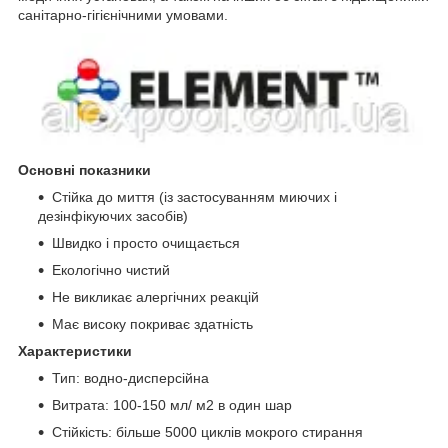
санітарно-гігієнічними умовами.
Основні показники
Стійка до миття (із застосуванням миючих і
дезінфікуючих засобів)
Швидко і просто очищається
Екологічно чистий
Не викликає алергічних реакцій
Має високу покриває здатність
Характеристики
Тип: водно-дисперсійна
Витрата: 100-150 мл/ м2 в один шар
Стійкість: більше 5000 циклів мокрого стирання