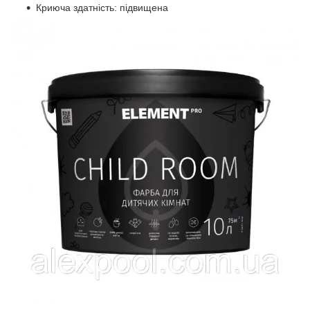
Криюча здатність: підвищена