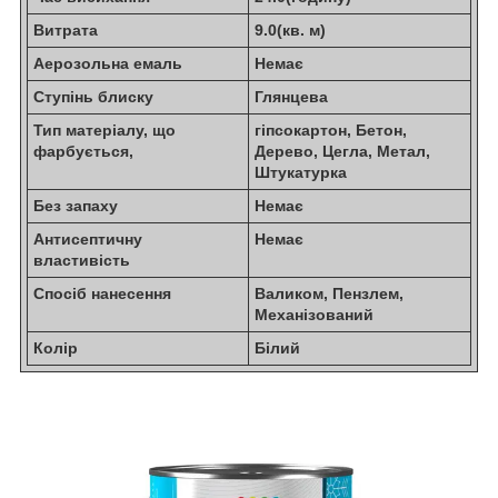
Витрата
9.0(кв. м)
Аерозольна емаль
Немає
Ступінь блиску
Глянцева
Тип матеріалу, що
гіпсокартон, Бетон,
фарбується,
Дерево, Цегла, Метал,
Штукатурка
Без запаху
Немає
Антисептичну
Немає
властивість
Спосіб нанесення
Валиком, Пензлем,
Механізований
Колір
Білий