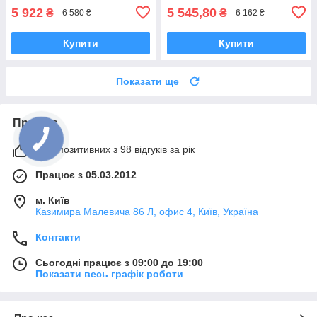
5 922
5 545,80
₴
₴
6 580 ₴
6 162 ₴
Купити
Купити
Показати ще
Про нас
98% позитивних з 98 відгуків за рік
Працює з 05.03.2012
м. Київ
Казимира Малевича 86 Л, офис 4, Київ, Україна
Контакти
Сьогодні працює з 09:00 до 19:00
Показати весь графік роботи