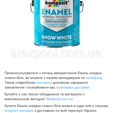
Проконсультуватися з питань використання Емаль алкідна
сніжно-біла, ви можете з нашим менеджером по
телефону
.
Також співробітник
магазину
допоможе оформити
замовлення і познайомити вас з
умовами доставки
.
Купуйте у нас якісне обладнання та матеріали з
максимальною вигодою!
Alexpool.com.ua
Купити Емаль алкідна сніжно-біла можна в один клік у нашому
інтернет магазині
з доставкою по всій території України.