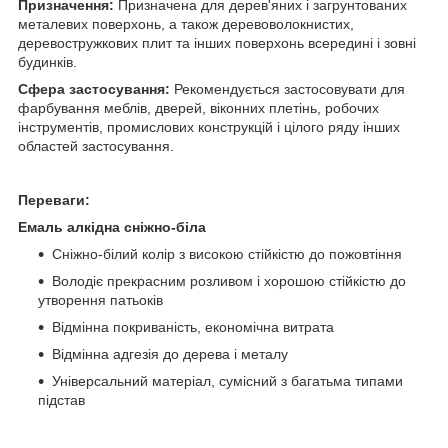
Призначення:
Призначена для дерев'яних і загрунтованих
металевих поверхонь, а також деревоволокнистих,
деревостружкових плит та інших поверхонь всередині і зовні
будинків.
Сфера застосування:
Рекомендується застосовувати для
фарбування меблів, дверей, віконних плетінь, робочих
інструментів, промислових конструкцій і цілого ряду інших
областей застосування.
Переваги:
Емаль алкідна сніжно-біла
Сніжно-білий колір з високою стійкістю до пожовтіння
Володіє прекрасним розливом і хорошою стійкістю до
утворення патьоків
Відмінна покриваність, економічна витрата
Відмінна адгезія до дерева і металу
Універсальний матеріал, сумісний з багатьма типами
підстав