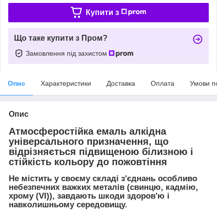
Купити з
Що таке купити з Пром?
Замовлення під захистом
Опис
Характеристики
Доставка
Оплата
Умови п
Опис
Атмосферостійка емаль алкідна
універсального призначення, що
відрізняється підвищеною білизною і
стійкість кольору до пожовтіння
Не містить у своєму складі з'єднань особливо
небезпечних важких металів (свинцю, кадмію,
хрому (VI)), завдають шкоди здоров'ю і
навколишньому середовищу.