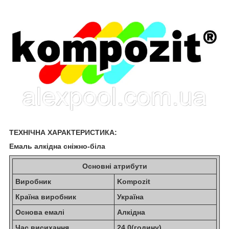
ТЕХНІЧНА ХАРАКТЕРИСТИКА:
Емаль алкідна сніжно-біла
Основні атрибути
Виробник
Kompozit
Країна виробник
Україна
Основа емалі
Алкідна
Час висихання
24.0(годину)