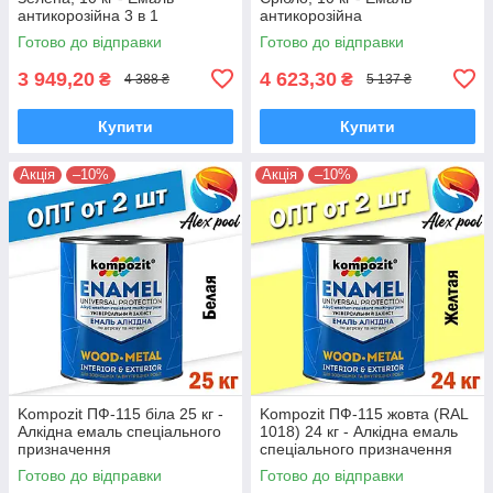
антикорозійна 3 в 1
антикорозійна
універсальна
Готово до відправки
Готово до відправки
3 949,20
4 623,30
₴
₴
4 388 ₴
5 137 ₴
Купити
Купити
Акція
–10%
Акція
–10%
Kompozit ПФ-115 біла 25 кг -
Kompozit ПФ-115 жовта (RAL
Алкідна емаль спеціального
1018) 24 кг - Алкідна емаль
призначення
спеціального призначення
Готово до відправки
Готово до відправки