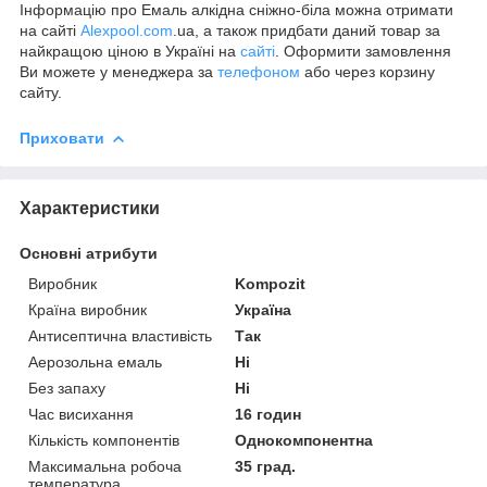
Інформацію про Емаль алкідна сніжно-біла можна отримати
на сайті
Alexpool.com
.ua, а також придбати даний товар за
найкращою ціною в Україні на
сайті
. Оформити замовлення
Ви можете у менеджера за
телефоном
або через корзину
сайту.
Приховати
Характеристики
Основні атрибути
Виробник
Kompozit
Країна виробник
Україна
Антисептична властивість
Так
Аерозольна емаль
Ні
Без запаху
Ні
Час висихання
16 годин
Кількість компонентів
Однокомпонентна
Максимальна робоча
35 град.
температура