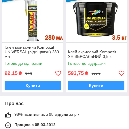
Клей монтажний Kompozit
UNIVERSAL (рідкі цвяхи) 280
Клей акриловий Kompozit
мл
УНІВЕРСАЛЬНИЙ 3,5 кг
Готово до відправки
Готово до відправки
92,15
593,75
₴
₴
97 ₴
625 ₴
Купити
Купити
Про нас
98% позитивних з 98 відгуків за рік
Працює з 05.03.2012