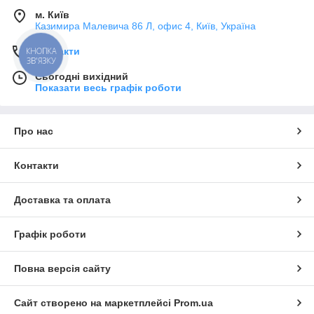
м. Київ
Казимира Малевича 86 Л, офис 4, Київ, Україна
Контакти
КНОПКА
ЗВ'ЯЗКУ
Сьогодні вихідний
Показати весь графік роботи
Про нас
Контакти
Доставка та оплата
Графік роботи
Повна версія сайту
Сайт створено на маркетплейсі
Prom.ua