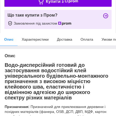
Купити з
Що таке купити з Пром?
Замовлення під захистом
Опис
Характеристики
Доставка
Оплата
Умови п
Опис
Водо-дисперсійний готовий до
застосування водостійкий клей
універсального будівельно-монтажного
призначення з високою міцністю
клейового шва, еластичністю і
відмінною адгезією до широкого
спектру різних матеріалів
Призначення:
Призначений для приклеювання деревини і
похідних матеріалів (фанера, OSB, ДСП, ДВП, МДФ, картон