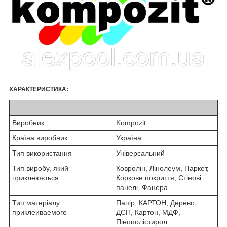
ХАРАКТЕРИСТИКА:
Виробник
Kompozit
Країна виробник
Україна
Тип використання
Універсальний
Тип виробу, який
Ковролін, Лінолеум, Паркет,
приклеюється
Коркове покриття, Стінові
панелі, Фанера
Тип матеріалу
Папір, КАРТОН, Дерево,
приклеиваемого
ДСП, Картон, МДФ,
Пінополістирол