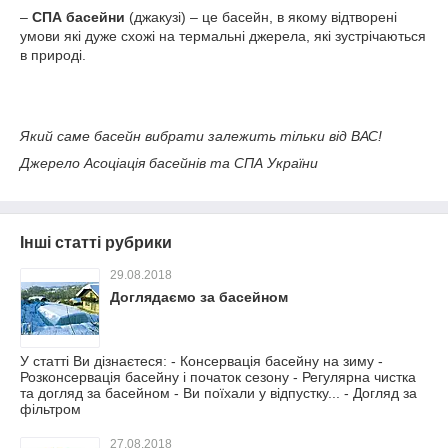
–
СПА басейни
(джакузі) – це басейн, в якому відтворені
умови які дуже схожі на термальні джерела, які зустрічаються
в природі.
Який саме басейн вибрати залежить тільки від ВАС!
Джерело Асоціація басейнів та СПА України
Інші статті рубрики
29.08.2018
Доглядаємо за басейном
У статті Ви дізнаєтеся: - Консервація басейну на зиму -
Розконсервація басейну і початок сезону - Регулярна чистка
та догляд за басейном - Ви поїхали у відпустку... - Догляд за
фільтром
27.08.2018