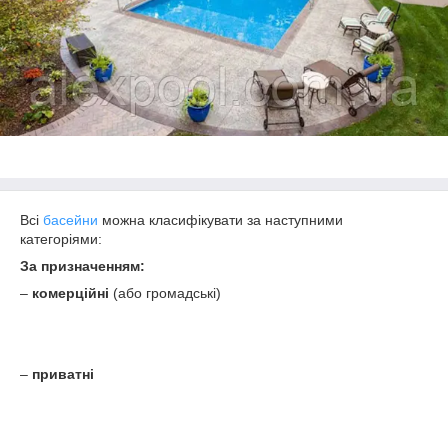
Всі
басейни
можна класифікувати за наступними
категоріями:
За призначенням:
–
комерційні
(або громадські)
–
приватні