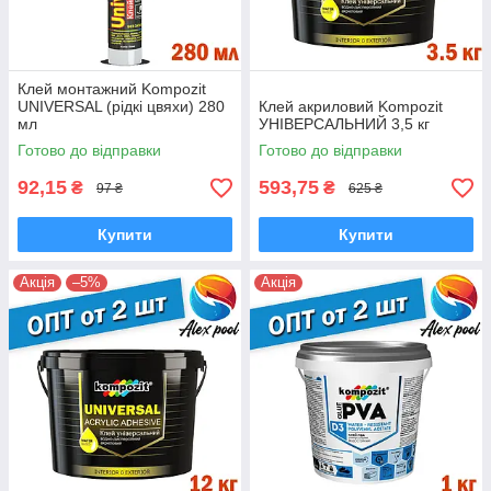
Клей монтажний Kompozit
UNIVERSAL (рідкі цвяхи) 280
Клей акриловий Kompozit
мл
УНІВЕРСАЛЬНИЙ 3,5 кг
Готово до відправки
Готово до відправки
92,15
593,75
₴
₴
97 ₴
625 ₴
Купити
Купити
Акція
–5%
Акція