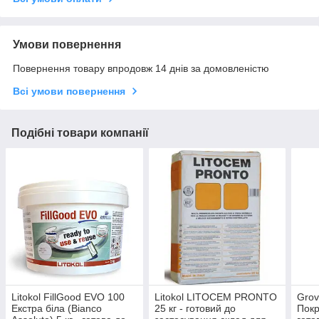
Умови повернення
Повернення товару впродовж 14 днів за домовленістю
Всі умови повернення
Подібні товари компанії
Litokol FillGood EVO 100
Litokol LITOCEM PRONTO
Grov
Екстра біла (Bianco
25 кг - готовий до
Покр