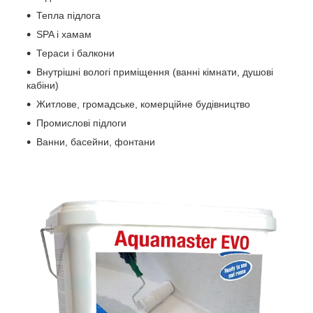
Тепла підлога
SPA і хамам
Тераси і балкони
Внутрішні вологі приміщення (ванні кімнати, душові
кабіни)
Житлове, громадське, комерційне будівництво
Промислові підлоги
Ванни, басейни, фонтани