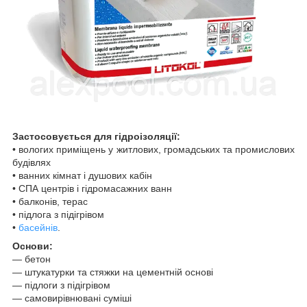
Застосовується для гідроізоляції:
• вологих приміщень у житлових, громадських та промислових
будівлях
• ванних кімнат і душових кабін
• СПА центрів і гідромасажних ванн
• балконів, терас
• підлога з підігрівом
•
басейнів
.
Основи:
— бетон
— штукатурки та стяжки на цементній основі
― підлоги з підігрівом
― самовирівнювані суміші