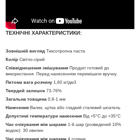
ТЕХНІЧНІ ХАРАКТЕРИСТИКИ:
Зовнішній вигляд
Тиксотропна паста
Колір
Світло-сірий
Співвідношення змішування
Продукт готовий до
використання. Перед нанесенням перемішати вручну.
Питома вага розчину
1,60 кг/дм3
Твердий залишок
73-76%
Загальна товщина
0,8-1 мм
Нанесення
Валик, щітка або гладкий сталевий шпатель
Допустимі температури нанесення
Від +5°C до +35°C
Час очікування між шарами
1-й шар (розведений 10%
водою): 30 хвилин
Час очікування між шарами
4 години