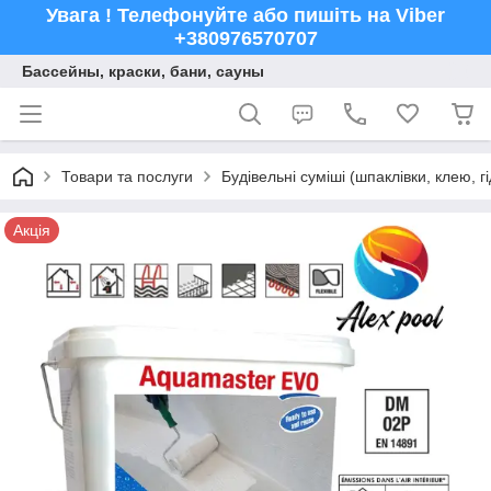
Увага ! Телефонуйте або пишіть на Viber
+380976570707
Бассейны, краски, бани, сауны
Товари та послуги
Будівельні суміші (шпаклівки, клею, г
Акція