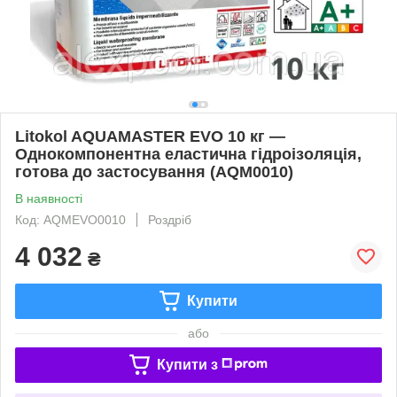
Litokol AQUAMASTER EVO 10 кг —
Однокомпонентна еластична гідроізоляція,
готова до застосування (AQM0010)
В наявності
Код: AQMEVO0010
Роздріб
4 032
₴
Купити
або
Купити з